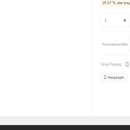
25,37 TL den başl
Ürün Paylaş :
Karşılaştır