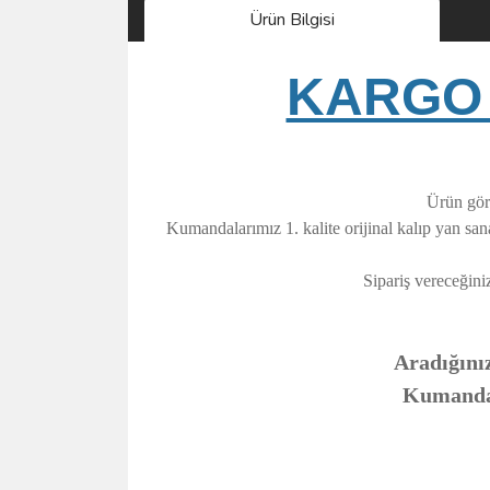
Ürün Bilgisi
KARGO 
Ürün görs
Kumandalarımız 1. kalite orijinal kalıp yan sa
Sipariş vereceğini
Aradığınız
Kumandanı