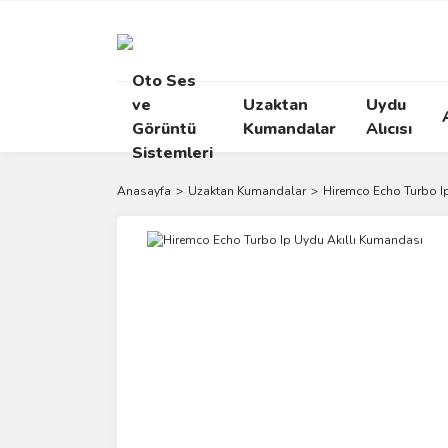
Oto Ses
ve
Uzaktan
Uydu
Görüntü
Kumandalar
Alıcısı
Sistemleri
Anasayfa
Uzaktan Kumandalar
Hiremco Echo Turbo I