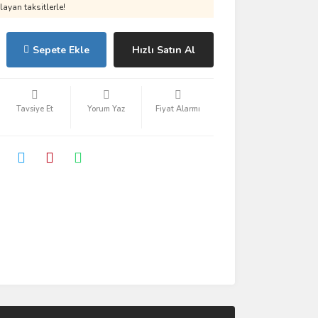
ayan taksitlerle!
Sepete Ekle
Hızlı Satın Al
Tavsiye Et
Yorum Yaz
Fiyat Alarmı