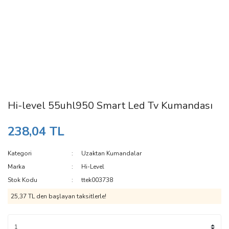
Hi-level 55uhl950 Smart Led Tv Kumandası
238,04 TL
Kategori
Uzaktan Kumandalar
Marka
Hi-Level
Stok Kodu
ttek003738
25,37 TL den başlayan taksitlerle!