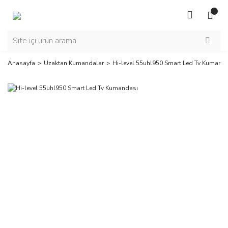
Anasayfa
Uzaktan Kumandalar
Hi-level 55uhl950 Smart Led Tv Kumand