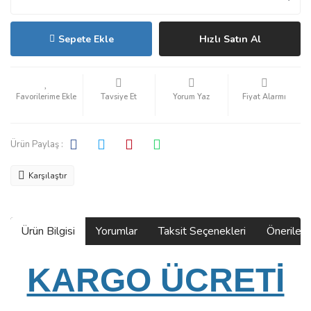
Sepete Ekle
Hızlı Satın Al
Tavsiye Et
Yorum Yaz
Fiyat Alarmı
Ürün Paylaş :
Karşılaştır
Ürün Bilgisi
Yorumlar
Taksit Seçenekleri
Önerilerin
KARGO ÜCRETİ