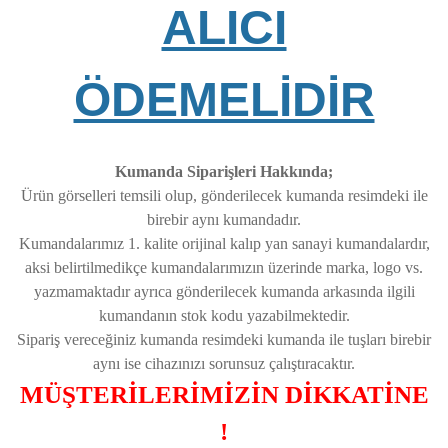
ALICI
ÖDEMELİDİR
Kumanda Siparişleri Hakkında;
Ürün görselleri temsili olup, gönderilecek kumanda resimdeki ile
birebir aynı kumandadır.
Kumandalarımız 1. kalite orijinal kalıp yan sanayi kumandalardır,
aksi belirtilmedikçe kumandalarımızın üzerinde marka, logo vs.
yazmamaktadır ayrıca gönderilecek kumanda arkasında ilgili
kumandanın stok kodu yazabilmektedir.
Sipariş vereceğiniz kumanda resimdeki kumanda ile tuşları birebir
aynı ise cihazınızı sorunsuz çalıştıracaktır.
MÜŞTERİLERİMİZİN DİKKATİNE
!