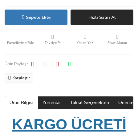
Sepete Ekle
Hızlı Satın Al
Tavsiye Et
Yorum Yaz
Fiyat Alarmı
Ürün Paylaş :
Karşılaştır
Ürün Bilgisi
Yorumlar
Taksit Seçenekleri
Önerilerin
KARGO ÜCRETİ