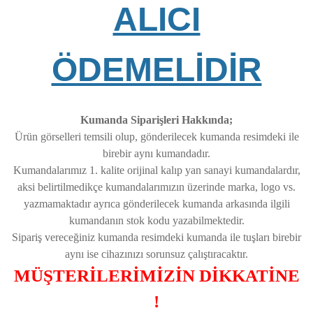
ALICI
ÖDEMELİDİR
Kumanda Siparişleri Hakkında;
Ürün görselleri temsili olup, gönderilecek kumanda resimdeki ile
birebir aynı kumandadır.
Kumandalarımız 1. kalite orijinal kalıp yan sanayi kumandalardır,
aksi belirtilmedikçe kumandalarımızın üzerinde marka, logo vs.
yazmamaktadır ayrıca gönderilecek kumanda arkasında ilgili
kumandanın stok kodu yazabilmektedir.
Sipariş vereceğiniz kumanda resimdeki kumanda ile tuşları birebir
aynı ise cihazınızı sorunsuz çalıştıracaktır.
MÜŞTERİLERİMİZİN DİKKATİNE
!