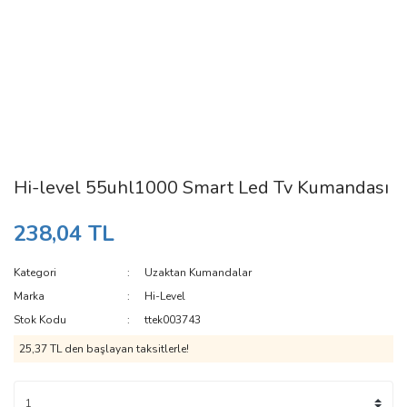
Hi-level 55uhl1000 Smart Led Tv Kumandası
238,04 TL
Kategori
Uzaktan Kumandalar
Marka
Hi-Level
Stok Kodu
ttek003743
25,37 TL den başlayan taksitlerle!