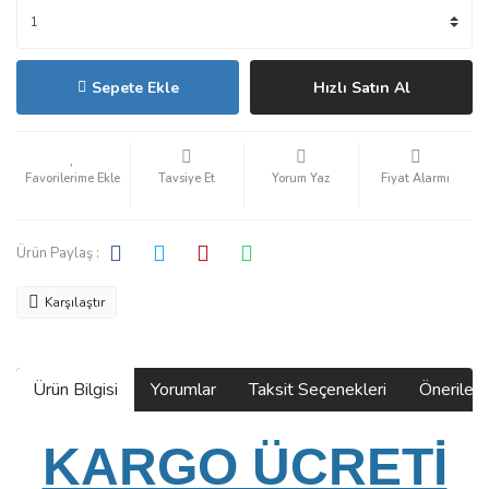
Sepete Ekle
Hızlı Satın Al
Tavsiye Et
Yorum Yaz
Fiyat Alarmı
Ürün Paylaş :
Karşılaştır
Ürün Bilgisi
Yorumlar
Taksit Seçenekleri
Önerilerin
KARGO ÜCRETİ