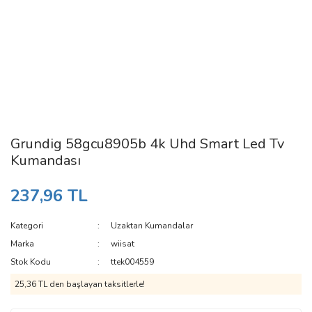
Grundig 58gcu8905b 4k Uhd Smart Led Tv
Kumandası
237,96 TL
Kategori
Uzaktan Kumandalar
Marka
wiisat
Stok Kodu
ttek004559
25,36 TL den başlayan taksitlerle!