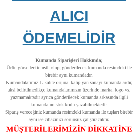
ALICI
ÖDEMELİDİR
Kumanda Siparişleri Hakkında;
Ürün görselleri temsili olup, gönderilecek kumanda resimdeki ile
birebir aynı kumandadır.
Kumandalarımız 1. kalite orijinal kalıp yan sanayi kumandalardır,
aksi belirtilmedikçe kumandalarımızın üzerinde marka, logo vs.
yazmamaktadır ayrıca gönderilecek kumanda arkasında ilgili
kumandanın stok kodu yazabilmektedir.
Sipariş vereceğiniz kumanda resimdeki kumanda ile tuşları birebir
aynı ise cihazınızı sorunsuz çalıştıracaktır.
MÜŞTERİLERİMİZİN DİKKATİNE