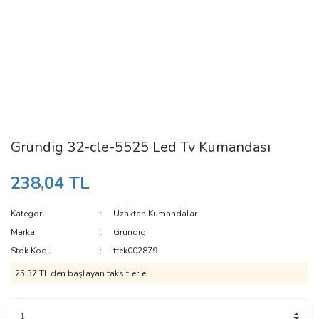
Grundig 32-cle-5525 Led Tv Kumandası
238,04 TL
Kategori
Uzaktan Kumandalar
Marka
Grundig
Stok Kodu
ttek002879
25,37 TL den başlayan taksitlerle!