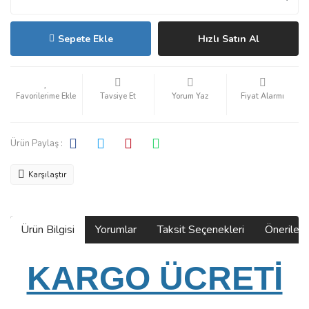
Sepete Ekle
Hızlı Satın Al
Tavsiye Et
Yorum Yaz
Fiyat Alarmı
Ürün Paylaş :
Karşılaştır
Ürün Bilgisi
Yorumlar
Taksit Seçenekleri
Önerilerin
KARGO ÜCRETİ