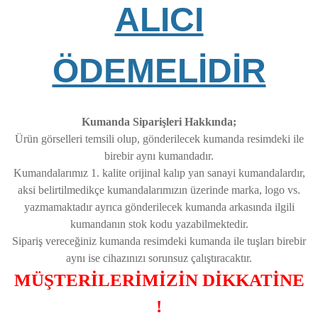
ALICI
ÖDEMELİDİR
Kumanda Siparişleri Hakkında;
Ürün görselleri temsili olup, gönderilecek kumanda resimdeki ile
birebir aynı kumandadır.
Kumandalarımız 1. kalite orijinal kalıp yan sanayi kumandalardır,
aksi belirtilmedikçe kumandalarımızın üzerinde marka, logo vs.
yazmamaktadır ayrıca gönderilecek kumanda arkasında ilgili
kumandanın stok kodu yazabilmektedir.
Sipariş vereceğiniz kumanda resimdeki kumanda ile tuşları birebir
aynı ise cihazınızı sorunsuz çalıştıracaktır.
MÜŞTERİLERİMİZİN DİKKATİNE
!