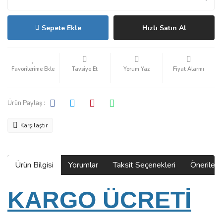
Sepete Ekle
Hızlı Satın Al
Tavsiye Et
Yorum Yaz
Fiyat Alarmı
Ürün Paylaş :
Karşılaştır
Ürün Bilgisi
Yorumlar
Taksit Seçenekleri
Önerilerin
KARGO ÜCRETİ