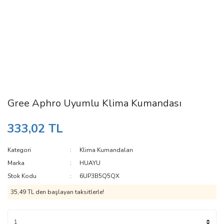
Gree Aphro Uyumlu Klima Kumandası
333,02 TL
Kategori
Klima Kumandaları
Marka
HUAYU
Stok Kodu
6UP3B5Q5QX
35,49 TL den başlayan taksitlerle!