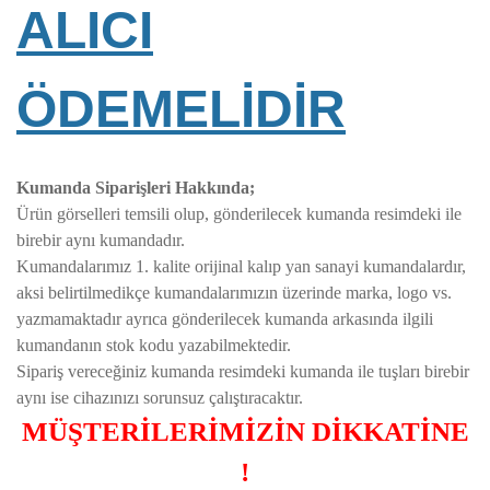
ALICI
ÖDEMELİDİR
Kumanda Siparişleri Hakkında;
Ürün görselleri temsili olup, gönderilecek kumanda resimdeki ile
birebir aynı kumandadır.
Kumandalarımız 1. kalite orijinal kalıp yan sanayi kumandalardır,
aksi belirtilmedikçe kumandalarımızın üzerinde marka, logo vs.
yazmamaktadır ayrıca gönderilecek kumanda arkasında ilgili
kumandanın stok kodu yazabilmektedir.
Sipariş vereceğiniz kumanda resimdeki kumanda ile tuşları birebir
aynı ise cihazınızı sorunsuz çalıştıracaktır.
MÜŞTERİLERİMİZİN DİKKATİNE
!