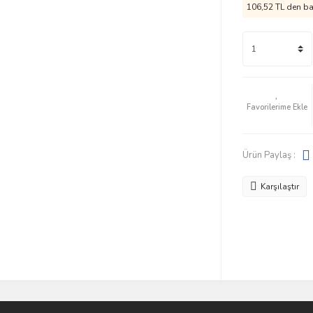
106,52 TL den baş
Ürün Paylaş :
Karşılaştır