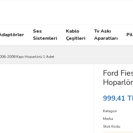
Ses
Kablo
Tv Askı
Adaptörler
Pil
Sistemleri
Çeşitleri
Aparatları
2006-2008 Kapı Hoparlörü 1 Adet
Ford Fi
Hoparlör
999,41 T
Kategori
Marka
Stok Kodu