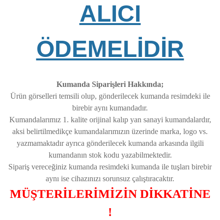
ALICI
ÖDEMELİDİR
Kumanda Siparişleri Hakkında;
Ürün görselleri temsili olup, gönderilecek kumanda resimdeki ile
birebir aynı kumandadır.
Kumandalarımız 1. kalite orijinal kalıp yan sanayi kumandalardır,
aksi belirtilmedikçe kumandalarımızın üzerinde marka, logo vs.
yazmamaktadır ayrıca gönderilecek kumanda arkasında ilgili
kumandanın stok kodu yazabilmektedir.
Sipariş vereceğiniz kumanda resimdeki kumanda ile tuşları birebir
aynı ise cihazınızı sorunsuz çalıştıracaktır.
MÜŞTERİLERİMİZİN DİKKATİNE
!