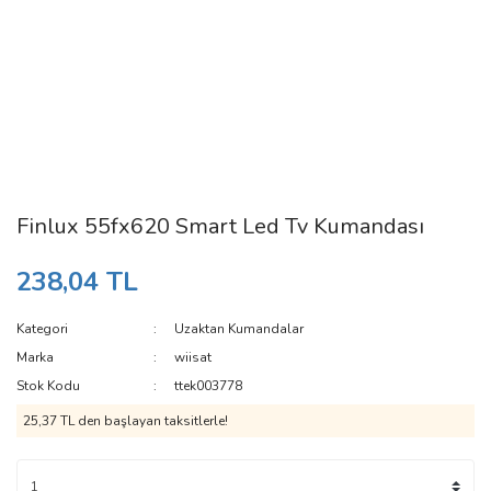
Finlux 55fx620 Smart Led Tv Kumandası
238,04 TL
Kategori
Uzaktan Kumandalar
Marka
wiisat
Stok Kodu
ttek003778
25,37 TL den başlayan taksitlerle!