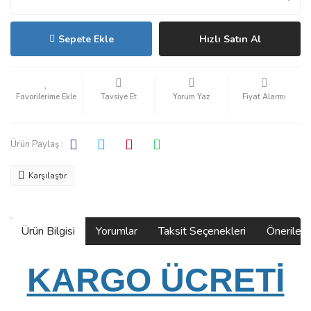
Sepete Ekle
Hızlı Satın Al
Tavsiye Et
Yorum Yaz
Fiyat Alarmı
Ürün Paylaş :
Karşılaştır
Ürün Bilgisi
Yorumlar
Taksit Seçenekleri
Önerilerin
KARGO ÜCRETİ