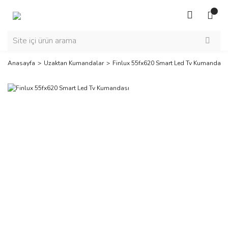
Anasayfa
Uzaktan Kumandalar
Finlux 55fx620 Smart Led Tv Kumandası