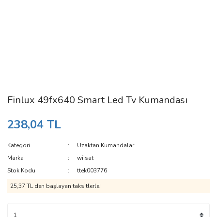
Finlux 49fx640 Smart Led Tv Kumandası
238,04 TL
Kategori
Uzaktan Kumandalar
Marka
wiisat
Stok Kodu
ttek003776
25,37 TL den başlayan taksitlerle!