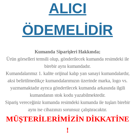
ALICI
ÖDEMELİDİR
Kumanda Siparişleri Hakkında;
Ürün görselleri temsili olup, gönderilecek kumanda resimdeki ile
birebir aynı kumandadır.
Kumandalarımız 1. kalite orijinal kalıp yan sanayi kumandalardır,
aksi belirtilmedikçe kumandalarımızın üzerinde marka, logo vs.
yazmamaktadır ayrıca gönderilecek kumanda arkasında ilgili
kumandanın stok kodu yazabilmektedir.
Sipariş vereceğiniz kumanda resimdeki kumanda ile tuşları birebir
aynı ise cihazınızı sorunsuz çalıştıracaktır.
MÜŞTERİLERİMİZİN DİKKATİNE
!