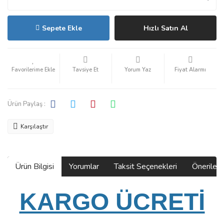
Sepete Ekle
Hızlı Satın Al
Tavsiye Et
Yorum Yaz
Fiyat Alarmı
Ürün Paylaş :
Karşılaştır
Ürün Bilgisi
Yorumlar
Taksit Seçenekleri
Önerilerin
KARGO ÜCRETİ