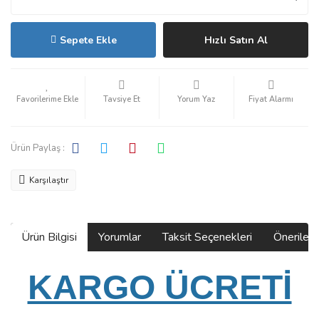
Sepete Ekle
Hızlı Satın Al
Tavsiye Et
Yorum Yaz
Fiyat Alarmı
Ürün Paylaş :
Karşılaştır
Ürün Bilgisi
Yorumlar
Taksit Seçenekleri
Önerilerin
KARGO ÜCRETİ