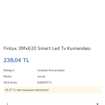
Finlux 39fx620 Smart Led Tv Kumandası
238,04 TL
Kategori
Uzaktan Kumandalar
Marka
wiisat
Stok Kodu
ttek003771
25,37 TL den başlayan taksitlerle!