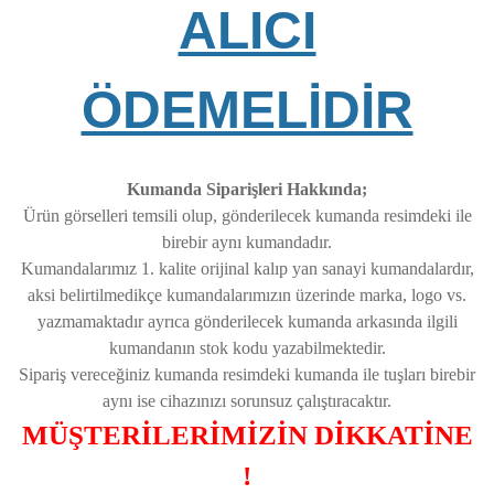
ALICI
ÖDEMELİDİR
Kumanda Siparişleri Hakkında;
Ürün görselleri temsili olup, gönderilecek kumanda resimdeki ile
birebir aynı kumandadır.
Kumandalarımız 1. kalite orijinal kalıp yan sanayi kumandalardır,
aksi belirtilmedikçe kumandalarımızın üzerinde marka, logo vs.
yazmamaktadır ayrıca gönderilecek kumanda arkasında ilgili
kumandanın stok kodu yazabilmektedir.
Sipariş vereceğiniz kumanda resimdeki kumanda ile tuşları birebir
aynı ise cihazınızı sorunsuz çalıştıracaktır.
MÜŞTERİLERİMİZİN DİKKATİNE
!