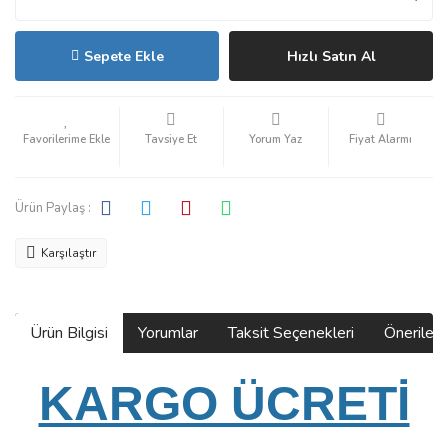
Sepete Ekle
Hızlı Satın Al
Tavsiye Et
Yorum Yaz
Fiyat Alarmı
Ürün Paylaş :
Karşılaştır
Ürün Bilgisi
Yorumlar
Taksit Seçenekleri
Önerilerin
KARGO ÜCRETİ