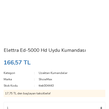
Elettra Ed-5000 Hd Uydu Kumandası
166,57 TL
Kategori
Uzaktan Kumandalar
Marka
ShowMax
Stok Kodu
ttek004443
17,75 TL den başlayan taksitlerle!