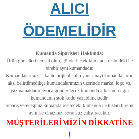
ALICI
ÖDEMELİDİR
Kumanda Siparişleri Hakkında;
Ürün görselleri temsili olup, gönderilecek kumanda resimdeki ile
birebir aynı kumandadır.
Kumandalarımız 1. kalite orijinal kalıp yan sanayi kumandalardır,
aksi belirtilmedikçe kumandalarımızın üzerinde marka, logo vs.
yazmamaktadır ayrıca gönderilecek kumanda arkasında ilgili
kumandanın stok kodu yazabilmektedir.
Sipariş vereceğiniz kumanda resimdeki kumanda ile tuşları birebir
aynı ise cihazınızı sorunsuz çalıştıracaktır.
MÜŞTERİLERİMİZİN DİKKATİNE
!