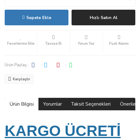
Sepete Ekle
Hızlı Satın Al
Tavsiye Et
Yorum Yaz
Fiyat Alarmı
Ürün Paylaş :
Karşılaştır
Ürün Bilgisi
Yorumlar
Taksit Seçenekleri
Önerilerin
KARGO ÜCRETİ