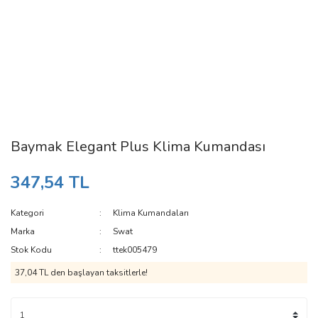
Baymak Elegant Plus Klima Kumandası
347,54 TL
Kategori
Klima Kumandaları
Marka
Swat
Stok Kodu
ttek005479
37,04 TL den başlayan taksitlerle!