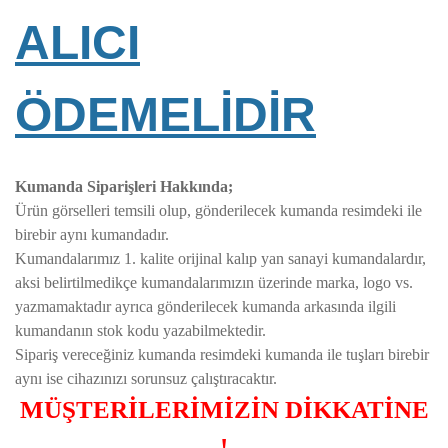
ALICI
ÖDEMELİDİR
Kumanda Siparişleri Hakkında;
Ürün görselleri temsili olup, gönderilecek kumanda resimdeki ile
birebir aynı kumandadır.
Kumandalarımız 1. kalite orijinal kalıp yan sanayi kumandalardır,
aksi belirtilmedikçe kumandalarımızın üzerinde marka, logo vs.
yazmamaktadır ayrıca gönderilecek kumanda arkasında ilgili
kumandanın stok kodu yazabilmektedir.
Sipariş vereceğiniz kumanda resimdeki kumanda ile tuşları birebir
aynı ise cihazınızı sorunsuz çalıştıracaktır.
MÜŞTERİLERİMİZİN DİKKATİNE
!