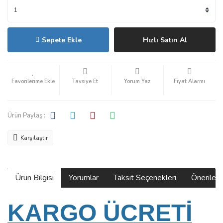
Sepete Ekle
Hızlı Satın Al
Tavsiye Et
Yorum Yaz
Fiyat Alarmı
Ürün Paylaş :
Karşılaştır
Ürün Bilgisi
Yorumlar
Taksit Seçenekleri
Önerilerin
KARGO ÜCRETİ