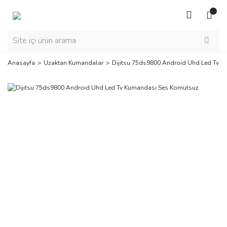
Anasayfa
Uzaktan Kumandalar
Dijitsu 75ds9800 Android Uhd Led Tv 