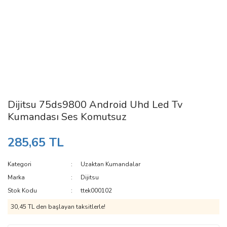
Dijitsu 75ds9800 Android Uhd Led Tv
Kumandası Ses Komutsuz
285,65 TL
Kategori
Uzaktan Kumandalar
Marka
Dijitsu
Stok Kodu
ttek000102
30,45 TL den başlayan taksitlerle!