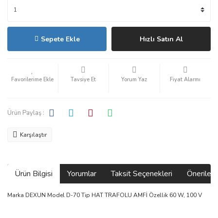
Sepete Ekle
Hızlı Satın Al
Tavsiye Et
Yorum Yaz
Fiyat Alarmı
Ürün Paylaş :
Karşılaştır
Ürün Bilgisi
Yorumlar
Taksit Seçenekleri
Önerilerin
Marka DEXUN Model D-70 Tip HAT TRAFOLU AMFİ Özellik 60 W, 100 V