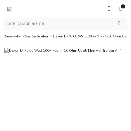
Anasayfa
Ses Sistemleri
Dexun D-70 60 Watt 100v-70v -4-16 Ohm Usbli M