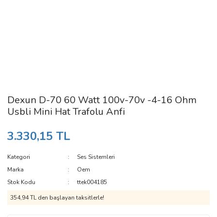
Dexun D-70 60 Watt 100v-70v -4-16 Ohm
Usbli Mini Hat Trafolu Anfi
3.330,15 TL
Kategori
Ses Sistemleri
Marka
Oem
Stok Kodu
ttek004185
354,94 TL den başlayan taksitlerle!