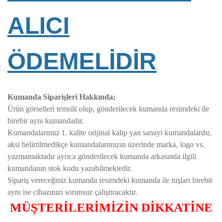
ALICI
ÖDEMELİDİR
Kumanda Siparişleri Hakkında;
Ürün görselleri temsili olup, gönderilecek kumanda resimdeki ile
birebir aynı kumandadır.
Kumandalarımız 1. kalite orijinal kalıp yan sanayi kumandalardır,
aksi belirtilmedikçe kumandalarımızın üzerinde marka, logo vs.
yazmamaktadır ayrıca gönderilecek kumanda arkasında ilgili
kumandanın stok kodu yazabilmektedir.
Sipariş vereceğiniz kumanda resimdeki kumanda ile tuşları birebir
aynı ise cihazınızı sorunsuz çalıştıracaktır.
MÜŞTERİLERİMİZİN DİKKATİNE