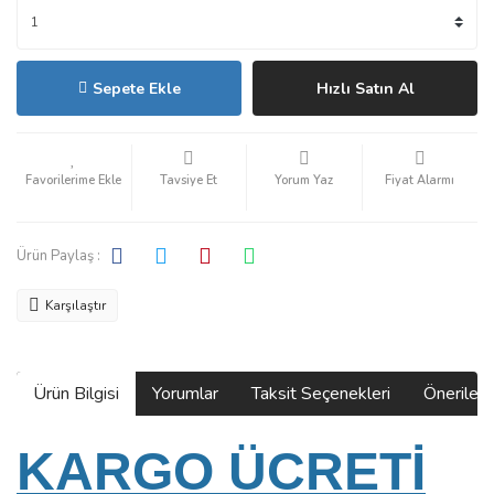
Sepete Ekle
Hızlı Satın Al
Tavsiye Et
Yorum Yaz
Fiyat Alarmı
Ürün Paylaş :
Karşılaştır
Ürün Bilgisi
Yorumlar
Taksit Seçenekleri
Önerilerin
KARGO ÜCRETİ