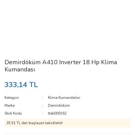
Demirdöküm A410 Inverter 18 Hp Klima
Kumandası
333,14 TL
Kategori
Klima Kumandaları
Marka
Demirdöküm
Stok Kodu
ttek000162
35,51 TL den başlayan taksitlerle!