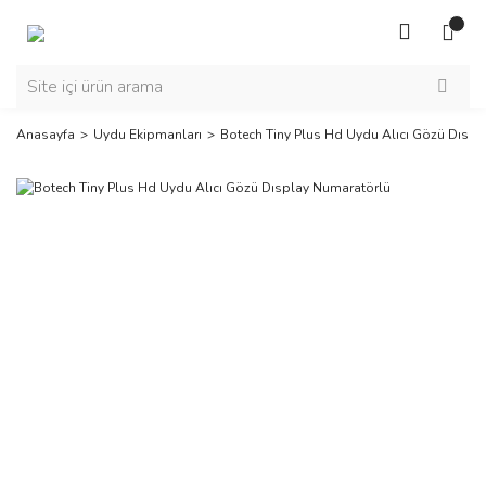
Anasayfa
Uydu Ekipmanları
Botech Tiny Plus Hd Uydu Alıcı Gözü Dısp