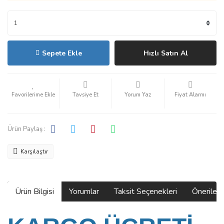
Sepete Ekle
Hızlı Satın Al
Tavsiye Et
Yorum Yaz
Fiyat Alarmı
Ürün Paylaş :
Karşılaştır
Ürün Bilgisi
Yorumlar
Taksit Seçenekleri
Önerilerin