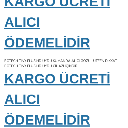
KARGO ÜCRETİ
ALICI
ÖDEMELİDİR
BOTECH TINY PLUS HD UYDU KUMANDA ALICI GÖZÜ LÜTFEN DİKKAT
BOTECH TINY PLUS HD UYDU CİHAZI İÇİNDİR
KARGO ÜCRETİ
ALICI
ÖDEMELİDİR