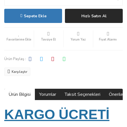
Sepete Ekle
Hızlı Satın Al
Tavsiye Et
Yorum Yaz
Fiyat Alarmı
Ürün Paylaş :
Karşılaştır
Ürün Bilgisi
Yorumlar
Taksit Seçenekleri
Önerilerin
KARGO ÜCRETİ