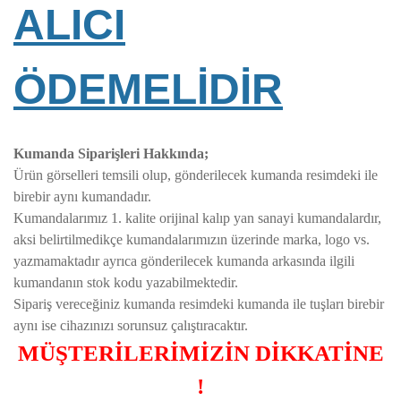
ALICI
ÖDEMELİDİR
Kumanda Siparişleri Hakkında;
Ürün görselleri temsili olup, gönderilecek kumanda resimdeki ile
birebir aynı kumandadır.
Kumandalarımız 1. kalite orijinal kalıp yan sanayi kumandalardır,
aksi belirtilmedikçe kumandalarımızın üzerinde marka, logo vs.
yazmamaktadır ayrıca gönderilecek kumanda arkasında ilgili
kumandanın stok kodu yazabilmektedir.
Sipariş vereceğiniz kumanda resimdeki kumanda ile tuşları birebir
aynı ise cihazınızı sorunsuz çalıştıracaktır.
MÜŞTERİLERİMİZİN DİKKATİNE
!