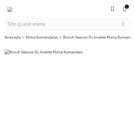
Anasayfa
Klima Kumandaları
Bosch Season Dc Inverter Klima Kumandas