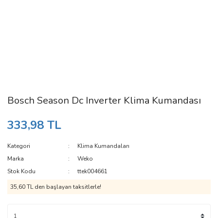
Bosch Season Dc Inverter Klima Kumandası
333,98 TL
Kategori
Klima Kumandaları
Marka
Weko
Stok Kodu
ttek004661
35,60 TL den başlayan taksitlerle!