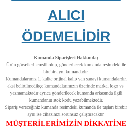
ALICI
ÖDEMELİDİR
Kumanda Siparişleri Hakkında;
Ürün görselleri temsili olup, gönderilecek kumanda resimdeki ile
birebir aynı kumandadır.
Kumandalarımız 1. kalite orijinal kalıp yan sanayi kumandalardır,
aksi belirtilmedikçe kumandalarımızın üzerinde marka, logo vs.
yazmamaktadır ayrıca gönderilecek kumanda arkasında ilgili
kumandanın stok kodu yazabilmektedir.
Sipariş vereceğiniz kumanda resimdeki kumanda ile tuşları birebir
aynı ise cihazınızı sorunsuz çalıştıracaktır.
MÜŞTERİLERİMİZİN DİKKATİNE