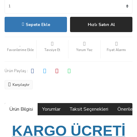
Sepete Ekle
Hızlı Satın Al
Tavsiye Et
Yorum Yaz
Fiyat Alarmı
Ürün Paylaş :
Karşılaştır
Ürün Bilgisi
Yorumlar
Taksit Seçenekleri
Önerilerin
KARGO ÜCRETİ