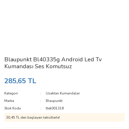
Blaupunkt Bl40335g Android Led Tv
Kumandası Ses Komutsuz
285,65 TL
Kategori
Uzaktan Kumandalar
Marka
Blaupunkt
Stok Kodu
ttek001318
30,45 TL den başlayan taksitlerle!