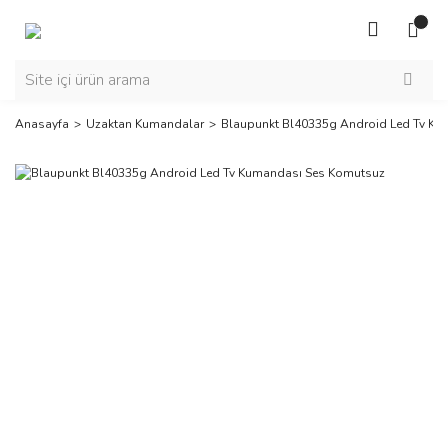
Anasayfa
Uzaktan Kumandalar
Blaupunkt Bl40335g Android Led Tv K