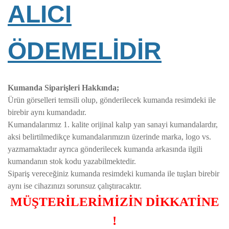
ALICI
ÖDEMELİDİR
Kumanda Siparişleri Hakkında;
Ürün görselleri temsili olup, gönderilecek kumanda resimdeki ile
birebir aynı kumandadır.
Kumandalarımız 1. kalite orijinal kalıp yan sanayi kumandalardır,
aksi belirtilmedikçe kumandalarımızın üzerinde marka, logo vs.
yazmamaktadır ayrıca gönderilecek kumanda arkasında ilgili
kumandanın stok kodu yazabilmektedir.
Sipariş vereceğiniz kumanda resimdeki kumanda ile tuşları birebir
aynı ise cihazınızı sorunsuz çalıştıracaktır.
MÜŞTERİLERİMİZİN DİKKATİNE
!