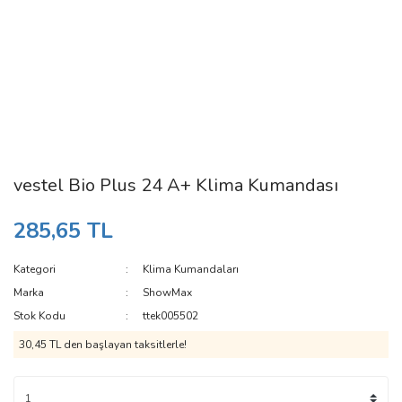
vestel Bio Plus 24 A+ Klima Kumandası
285,65 TL
Kategori
Klima Kumandaları
Marka
ShowMax
Stok Kodu
ttek005502
30,45 TL den başlayan taksitlerle!