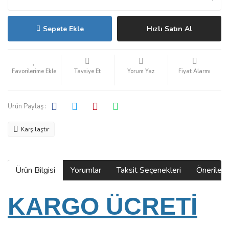
Sepete Ekle
Hızlı Satın Al
Tavsiye Et
Yorum Yaz
Fiyat Alarmı
Ürün Paylaş :
Karşılaştır
Ürün Bilgisi
Yorumlar
Taksit Seçenekleri
Önerilerin
KARGO ÜCRETİ