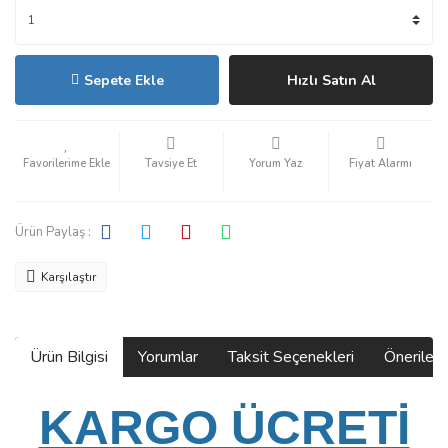
Sepete Ekle
Hızlı Satın Al
Tavsiye Et
Yorum Yaz
Fiyat Alarmı
Ürün Paylaş :
Karşılaştır
Ürün Bilgisi
Yorumlar
Taksit Seçenekleri
Önerilerin
KARGO ÜCRETİ