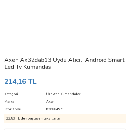
Axen Ax32dab13 Uydu Alıcılı Android Smart
Led Tv Kumandası
214,16 TL
Kategori
Uzaktan Kumandalar
Marka
Axen
Stok Kodu
ttek004571
22,83 TL den başlayan taksitlerle!