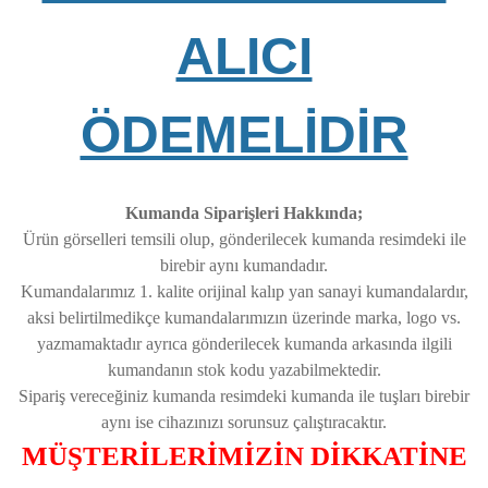
ALICI
ÖDEMELİDİR
Kumanda Siparişleri Hakkında;
Ürün görselleri temsili olup, gönderilecek kumanda resimdeki ile
birebir aynı kumandadır.
Kumandalarımız 1. kalite orijinal kalıp yan sanayi kumandalardır,
aksi belirtilmedikçe kumandalarımızın üzerinde marka, logo vs.
yazmamaktadır ayrıca gönderilecek kumanda arkasında ilgili
kumandanın stok kodu yazabilmektedir.
Sipariş vereceğiniz kumanda resimdeki kumanda ile tuşları birebir
aynı ise cihazınızı sorunsuz çalıştıracaktır.
MÜŞTERİLERİMİZİN DİKKATİNE