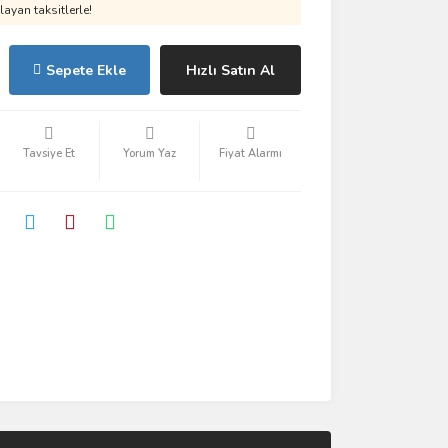
ayan taksitlerle!
Sepete Ekle
Hızlı Satın Al
Tavsiye Et
Yorum Yaz
Fiyat Alarmı