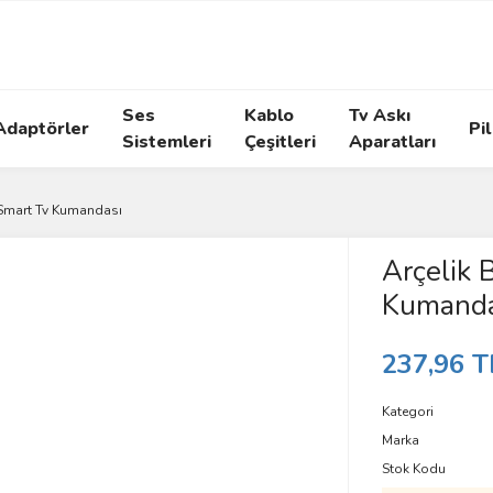
Ses
Kablo
Tv Askı
Adaptörler
Pil
Sistemleri
Çeşitleri
Aparatları
 Smart Tv Kumandası
Arçelik 
Kumanda
237,96 T
Kategori
Marka
Stok Kodu