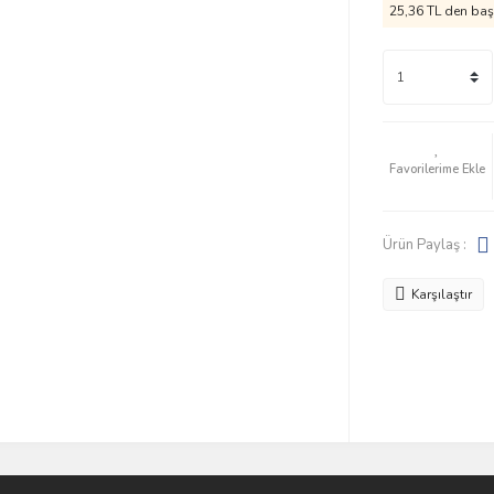
25,36 TL den başl
Ürün Paylaş :
Karşılaştır