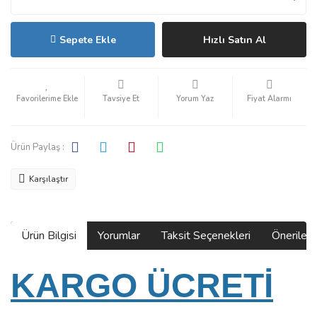
Sepete Ekle
Hızlı Satın Al
Tavsiye Et
Yorum Yaz
Fiyat Alarmı
Ürün Paylaş :
Karşılaştır
Ürün Bilgisi
Yorumlar
Taksit Seçenekleri
Önerilerin
KARGO ÜCRETİ