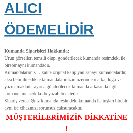
ALICI
ÖDEMELİDİR
Kumanda Siparişleri Hakkında;
Ürün görselleri temsili olup, gönderilecek kumanda resimdeki ile
birebir aynı kumandadır.
Kumandalarımız 1. kalite orijinal kalıp yan sanayi kumandalardır,
aksi belirtilmedikçe kumandalarımızın üzerinde marka, logo vs.
yazmamaktadır ayrıca gönderilecek kumanda arkasında ilgili
kumandanın stok kodu yazabilmektedir.
Sipariş vereceğiniz kumanda resimdeki kumanda ile tuşları birebir
aynı ise cihazınızı sorunsuz çalıştıracaktır.
MÜŞTERİLERİMİZİN DİKKATİNE
!