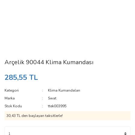
Arçelik 90044 Klima Kumandası
285,55 TL
Kategori
Klima Kumandaları
Marka
Swat
Stok Kodu
ttek003995
30,43 TL den başlayan taksitlerle!