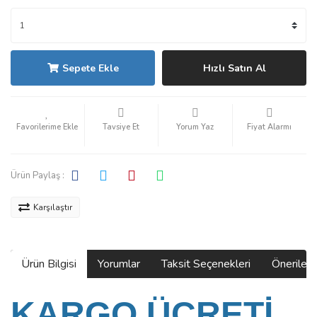
Sepete Ekle
Hızlı Satın Al
Tavsiye Et
Yorum Yaz
Fiyat Alarmı
Ürün Paylaş :
Karşılaştır
Ürün Bilgisi
Yorumlar
Taksit Seçenekleri
Önerilerin
KARGO ÜCRETİ