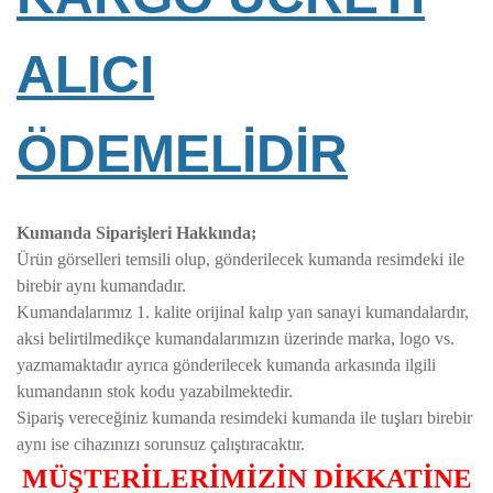
ALICI
ÖDEMELİDİR
Kumanda Siparişleri Hakkında;
Ürün görselleri temsili olup, gönderilecek kumanda resimdeki ile
birebir aynı kumandadır.
Kumandalarımız 1. kalite orijinal kalıp yan sanayi kumandalardır,
aksi belirtilmedikçe kumandalarımızın üzerinde marka, logo vs.
yazmamaktadır ayrıca gönderilecek kumanda arkasında ilgili
kumandanın stok kodu yazabilmektedir.
Sipariş vereceğiniz kumanda resimdeki kumanda ile tuşları birebir
aynı ise cihazınızı sorunsuz çalıştıracaktır.
MÜŞTERİLERİMİZİN DİKKATİNE