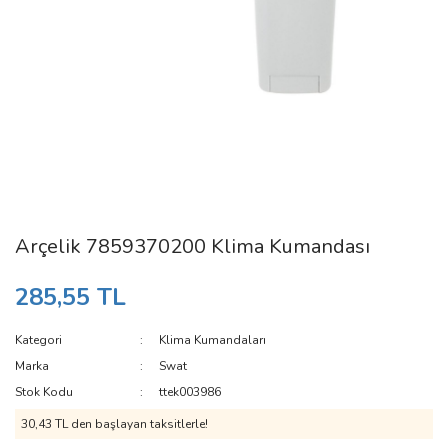
Arçelik 7859370200 Klima Kumandası
285,55 TL
Kategori
Klima Kumandaları
Marka
Swat
Stok Kodu
ttek003986
30,43 TL den başlayan taksitlerle!