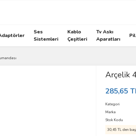
Ses
Kablo
Tv Askı
Adaptörler
Pil
Sistemleri
Çeşitleri
Aparatları
Kumandası
Arçelik
285,65 T
Kategori
Marka
Stok Kodu
30,45 TL den başl