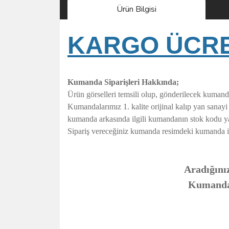
Ürün Bilgisi
KARGO ÜCRET
Kumanda Siparişleri Hakkında;
Ürün görselleri temsili olup, gönderilecek kumand
Kumandalarımız 1. kalite orijinal kalıp yan sanay
kumanda arkasında ilgili kumandanın stok kodu y
Sipariş vereceğiniz kumanda resimdeki kumanda ile t
Aradığınız
Kumandanı