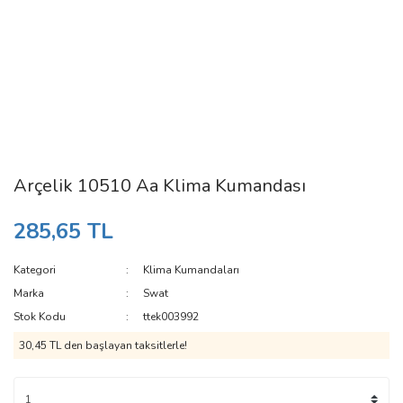
Arçelik 10510 Aa Klima Kumandası
285,65 TL
Kategori
Klima Kumandaları
Marka
Swat
Stok Kodu
ttek003992
30,45 TL den başlayan taksitlerle!