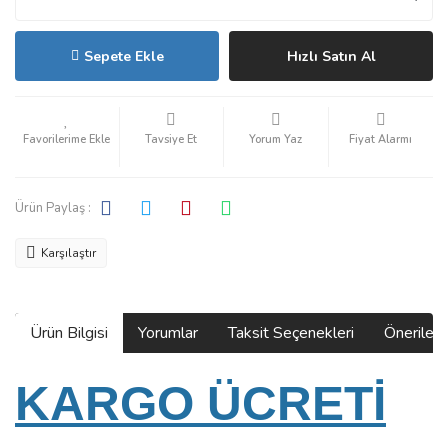
Sepete Ekle
Hızlı Satın Al
Tavsiye Et
Yorum Yaz
Fiyat Alarmı
Ürün Paylaş :
Karşılaştır
Ürün Bilgisi
Yorumlar
Taksit Seçenekleri
Önerilerin
KARGO ÜCRETİ