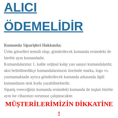
ALICI
ÖDEMELİDİR
Kumanda Siparişleri Hakkında;
Ürün görselleri temsili olup, gönderilecek kumanda resimdeki ile
birebir aynı kumandadır.
Kumandalarımız 1. kalite orijinal kalıp yan sanayi kumandalardır,
aksi belirtilmedikçe kumandalarımızın üzerinde marka, logo vs.
yazmamaktadır ayrıca gönderilecek kumanda arkasında ilgili
kumandanın stok kodu yazabilmektedir.
Sipariş vereceğiniz kumanda resimdeki kumanda ile tuşları birebir
aynı ise cihazınızı sorunsuz çalıştıracaktır.
MÜŞTERİLERİMİZİN DİKKATİNE
!