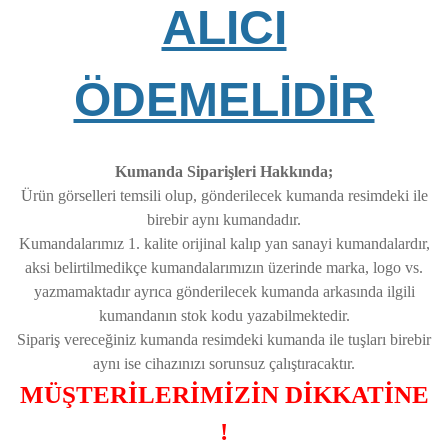
ALICI
ÖDEMELİDİR
Kumanda Siparişleri Hakkında;
Ürün görselleri temsili olup, gönderilecek kumanda resimdeki ile
birebir aynı kumandadır.
Kumandalarımız 1. kalite orijinal kalıp yan sanayi kumandalardır,
aksi belirtilmedikçe kumandalarımızın üzerinde marka, logo vs.
yazmamaktadır ayrıca gönderilecek kumanda arkasında ilgili
kumandanın stok kodu yazabilmektedir.
Sipariş vereceğiniz kumanda resimdeki kumanda ile tuşları birebir
aynı ise cihazınızı sorunsuz çalıştıracaktır.
MÜŞTERİLERİMİZİN DİKKATİNE
!