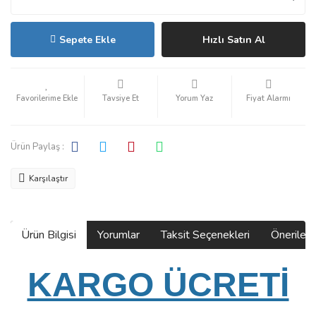
Sepete Ekle
Hızlı Satın Al
Tavsiye Et
Yorum Yaz
Fiyat Alarmı
Ürün Paylaş :
Karşılaştır
Ürün Bilgisi
Yorumlar
Taksit Seçenekleri
Önerilerin
KARGO ÜCRETİ