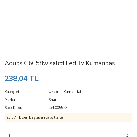
Aquos Gb058wjsalcd Led Tv Kumandası
238,04 TL
Kategori
Uzaktan Kumandalar
Marka
Sharp
Stok Kodu
ttek005543
25,37 TL den başlayan taksitlerle!