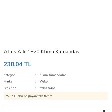
Altus Alk-1820 Klima Kumandası
238,04 TL
Kategori
Klima Kumandaları
Marka
Weko
Stok Kodu
ttek005465
25,37 TL den başlayan taksitlerle!