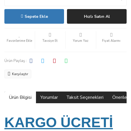
Sepete Ekle
Hızlı Satın Al
Tavsiye Et
Yorum Yaz
Fiyat Alarmı
Ürün Paylaş :
Karşılaştır
Ürün Bilgisi
Yorumlar
Taksit Seçenekleri
Önerilerin
KARGO ÜCRETİ