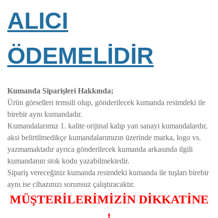
ALICI
ÖDEMELİDİR
Kumanda Siparişleri Hakkında;
Ürün görselleri temsili olup, gönderilecek kumanda resimdeki ile
birebir aynı kumandadır.
Kumandalarımız 1. kalite orijinal kalıp yan sanayi kumandalardır,
aksi belirtilmedikçe kumandalarımızın üzerinde marka, logo vs.
yazmamaktadır ayrıca gönderilecek kumanda arkasında ilgili
kumandanın stok kodu yazabilmektedir.
Sipariş vereceğiniz kumanda resimdeki kumanda ile tuşları birebir
aynı ise cihazınızı sorunsuz çalıştıracaktır.
MÜŞTERİLERİMİZİN DİKKATİNE
!