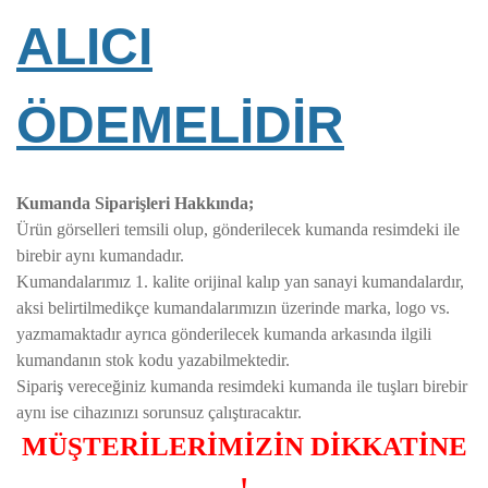
ALICI
ÖDEMELİDİR
Kumanda Siparişleri Hakkında;
Ürün görselleri temsili olup, gönderilecek kumanda resimdeki ile
birebir aynı kumandadır.
Kumandalarımız 1. kalite orijinal kalıp yan sanayi kumandalardır,
aksi belirtilmedikçe kumandalarımızın üzerinde marka, logo vs.
yazmamaktadır ayrıca gönderilecek kumanda arkasında ilgili
kumandanın stok kodu yazabilmektedir.
Sipariş vereceğiniz kumanda resimdeki kumanda ile tuşları birebir
aynı ise cihazınızı sorunsuz çalıştıracaktır.
MÜŞTERİLERİMİZİN DİKKATİNE
!