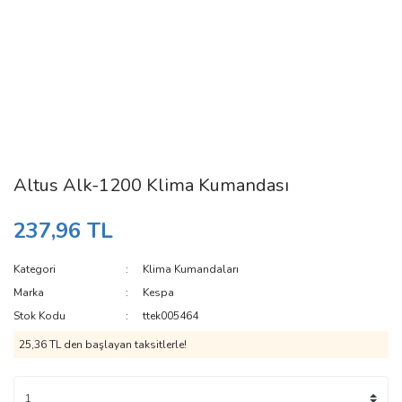
Altus Alk-1200 Klima Kumandası
237,96 TL
Kategori
Klima Kumandaları
Marka
Kespa
Stok Kodu
ttek005464
25,36 TL den başlayan taksitlerle!