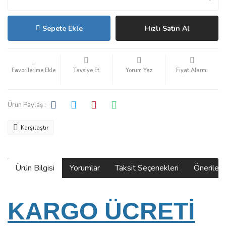
Sepete Ekle
Hızlı Satın Al
Tavsiye Et
Yorum Yaz
Fiyat Alarmı
Ürün Paylaş :
Karşılaştır
Ürün Bilgisi
Yorumlar
Taksit Seçenekleri
Önerilerin
KARGO ÜCRETİ