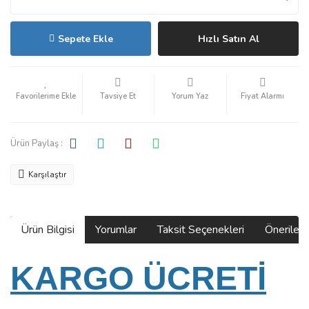
Sepete Ekle
Hızlı Satın Al
Tavsiye Et
Yorum Yaz
Fiyat Alarmı
Ürün Paylaş :
Karşılaştır
Ürün Bilgisi
Yorumlar
Taksit Seçenekleri
Önerilerin
KARGO ÜCRETİ