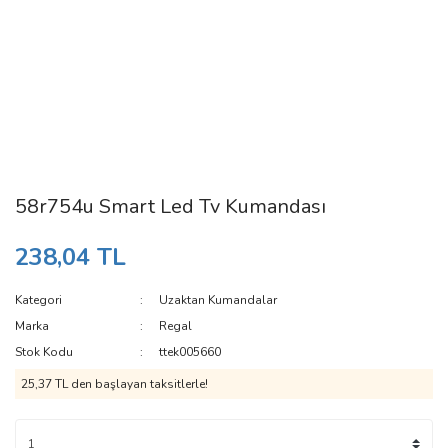
58r754u Smart Led Tv Kumandası
238,04 TL
Kategori
Uzaktan Kumandalar
Marka
Regal
Stok Kodu
ttek005660
25,37 TL den başlayan taksitlerle!