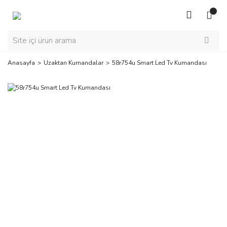
Anasayfa
Uzaktan Kumandalar
58r754u Smart Led Tv Kumandası