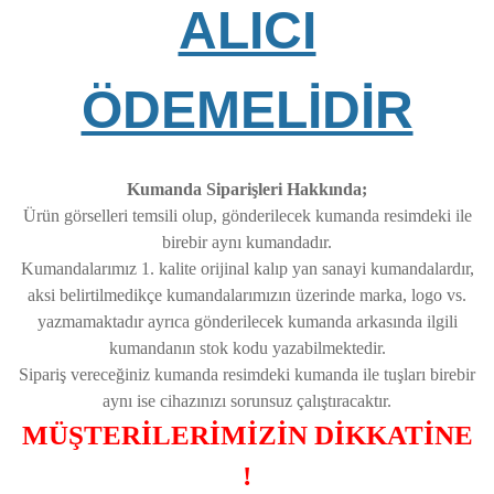
ALICI
ÖDEMELİDİR
Kumanda Siparişleri Hakkında;
Ürün görselleri temsili olup, gönderilecek kumanda resimdeki ile
birebir aynı kumandadır.
Kumandalarımız 1. kalite orijinal kalıp yan sanayi kumandalardır,
aksi belirtilmedikçe kumandalarımızın üzerinde marka, logo vs.
yazmamaktadır ayrıca gönderilecek kumanda arkasında ilgili
kumandanın stok kodu yazabilmektedir.
Sipariş vereceğiniz kumanda resimdeki kumanda ile tuşları birebir
aynı ise cihazınızı sorunsuz çalıştıracaktır.
MÜŞTERİLERİMİZİN DİKKATİNE
!