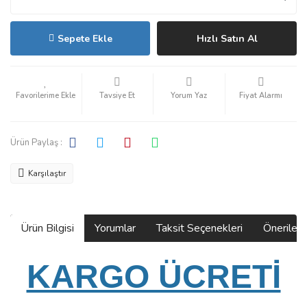
Sepete Ekle
Hızlı Satın Al
Tavsiye Et
Yorum Yaz
Fiyat Alarmı
Ürün Paylaş :
Karşılaştır
Ürün Bilgisi
Yorumlar
Taksit Seçenekleri
Önerilerin
KARGO ÜCRETİ