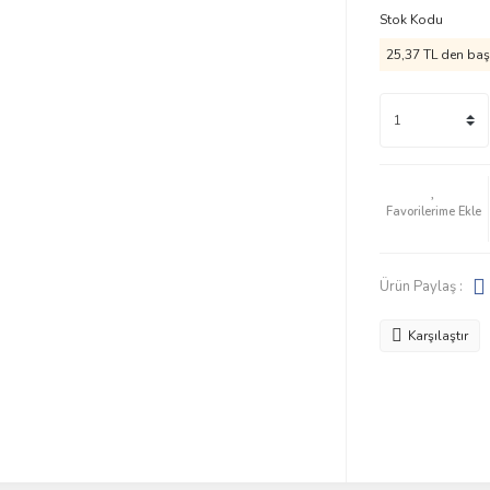
Stok Kodu
25,37 TL den başl
Ürün Paylaş :
Karşılaştır