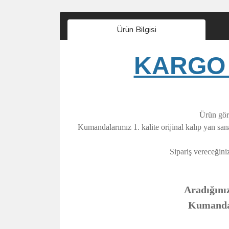
Ürün Bilgisi
KARGO 
Ürün görs
Kumandalarımız 1. kalite orijinal kalıp yan sa
Sipariş vereceğini
Aradığınız
Kumandanı