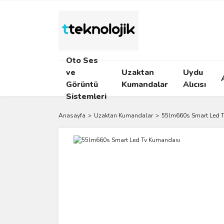
Oto Ses
ve
Uzaktan
Uydu
Görüntü
Kumandalar
Alıcısı
Sistemleri
Anasayfa
Uzaktan Kumandalar
55lm660s Smart Led 