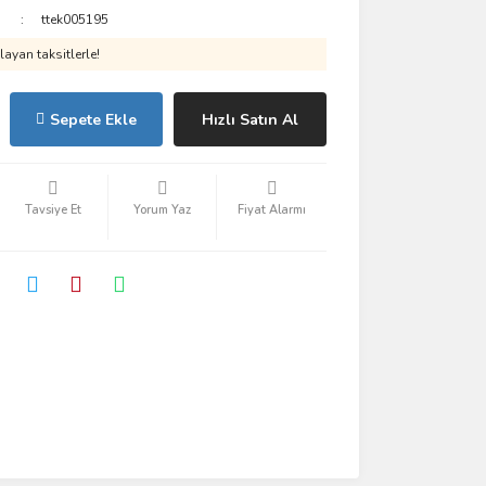
ttek005195
ayan taksitlerle!
Sepete Ekle
Hızlı Satın Al
Tavsiye Et
Yorum Yaz
Fiyat Alarmı