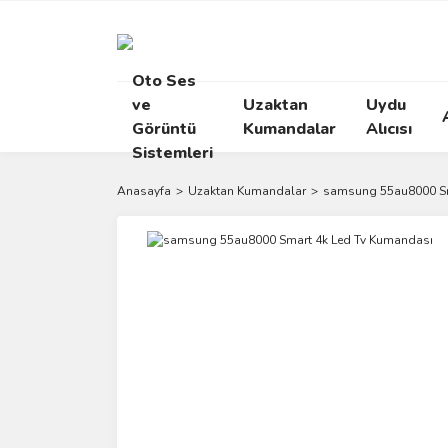
Oto Ses
ve
Uzaktan
Uydu
Görüntü
Kumandalar
Alıcısı
Sistemleri
Anasayfa
Uzaktan Kumandalar
samsung 55au8000 Sm