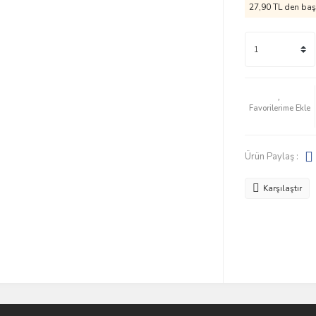
27,90 TL den başl
Ürün Paylaş :
Karşılaştır