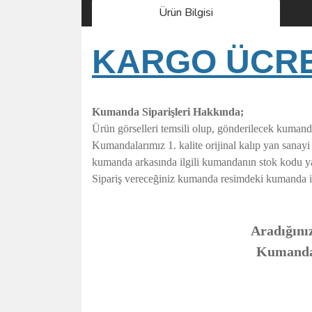
Ürün Bilgisi
KARGO ÜCRET
Kumanda Siparişleri Hakkında;
Ürün görselleri temsili olup, gönderilecek kumand
Kumandalarımız 1. kalite orijinal kalıp yan sanay
kumanda arkasında ilgili kumandanın stok kodu y
Sipariş vereceğiniz kumanda resimdeki kumanda ile t
Aradığınız
Kumandanı