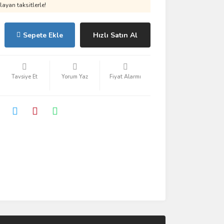
ayan taksitlerle!
Sepete Ekle
Hızlı Satın Al
Tavsiye Et
Yorum Yaz
Fiyat Alarmı