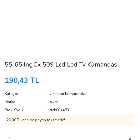
55-65 Inç Cx 509 Lcd Led Tv Kumandası
190,43 TL
Kategori
Uzaktan Kumandalar
Marka
Axen
Stok Kodu
ttek004483
20,30 TL den başlayan taksitlerle!