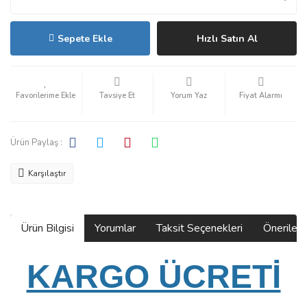
Sepete Ekle
Hızlı Satın Al
Tavsiye Et
Yorum Yaz
Fiyat Alarmı
Ürün Paylaş :
Karşılaştır
Ürün Bilgisi
Yorumlar
Taksit Seçenekleri
Önerilerin
KARGO ÜCRETİ