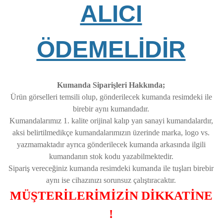
ALICI
ÖDEMELİDİR
Kumanda Siparişleri Hakkında;
Ürün görselleri temsili olup, gönderilecek kumanda resimdeki ile
birebir aynı kumandadır.
Kumandalarımız 1. kalite orijinal kalıp yan sanayi kumandalardır,
aksi belirtilmedikçe kumandalarımızın üzerinde marka, logo vs.
yazmamaktadır ayrıca gönderilecek kumanda arkasında ilgili
kumandanın stok kodu yazabilmektedir.
Sipariş vereceğiniz kumanda resimdeki kumanda ile tuşları birebir
aynı ise cihazınızı sorunsuz çalıştıracaktır.
MÜŞTERİLERİMİZİN DİKKATİNE
!