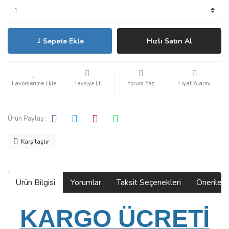
Sepete Ekle
Hızlı Satın Al
Tavsiye Et
Yorum Yaz
Fiyat Alarmı
Ürün Paylaş :
Karşılaştır
Ürün Bilgisi
Yorumlar
Taksit Seçenekleri
Önerilerin
KARGO ÜCRETİ