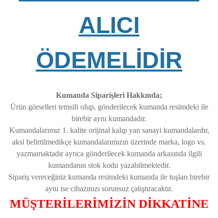
ALICI
ÖDEMELİDİR
Kumanda Siparişleri Hakkında;
Ürün görselleri temsili olup, gönderilecek kumanda resimdeki ile
birebir aynı kumandadır.
Kumandalarımız 1. kalite orijinal kalıp yan sanayi kumandalardır,
aksi belirtilmedikçe kumandalarımızın üzerinde marka, logo vs.
yazmamaktadır ayrıca gönderilecek kumanda arkasında ilgili
kumandanın stok kodu yazabilmektedir.
Sipariş vereceğiniz kumanda resimdeki kumanda ile tuşları birebir
aynı ise cihazınızı sorunsuz çalıştıracaktır.
MÜŞTERİLERİMİZİN DİKKATİNE