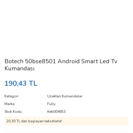
Botech 50bse8501 Android Smart Led Tv
Kumandası
190,43 TL
Kategori
Uzaktan Kumandalar
Marka
Fully
Stok Kodu
ttek004653
20,30 TL den başlayan taksitlerle!