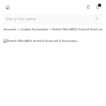
Anasayfa
Uzaktan Kumandalar
Botech 50bse8501 Android Smart Led T