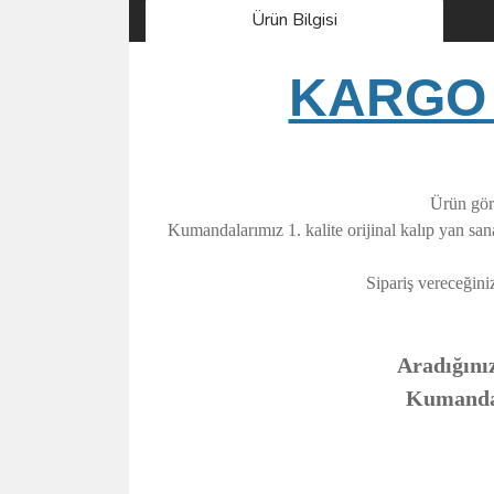
Ürün Bilgisi
KARGO 
Ürün görs
Kumandalarımız 1. kalite orijinal kalıp yan sa
Sipariş vereceğini
Aradığınız
Kumandanı