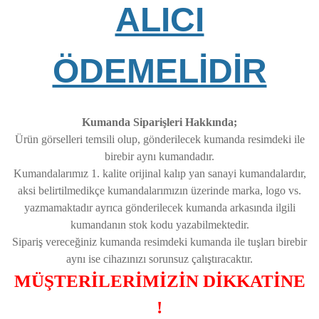
ALICI
ÖDEMELİDİR
Kumanda Siparişleri Hakkında;
Ürün görselleri temsili olup, gönderilecek kumanda resimdeki ile
birebir aynı kumandadır.
Kumandalarımız 1. kalite orijinal kalıp yan sanayi kumandalardır,
aksi belirtilmedikçe kumandalarımızın üzerinde marka, logo vs.
yazmamaktadır ayrıca gönderilecek kumanda arkasında ilgili
kumandanın stok kodu yazabilmektedir.
Sipariş vereceğiniz kumanda resimdeki kumanda ile tuşları birebir
aynı ise cihazınızı sorunsuz çalıştıracaktır.
MÜŞTERİLERİMİZİN DİKKATİNE
!