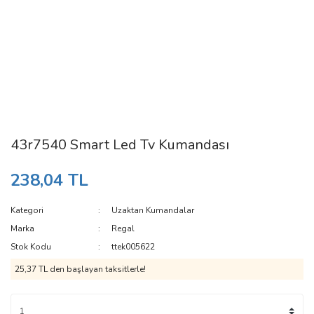
43r7540 Smart Led Tv Kumandası
238,04 TL
Kategori
Uzaktan Kumandalar
Marka
Regal
Stok Kodu
ttek005622
25,37 TL den başlayan taksitlerle!