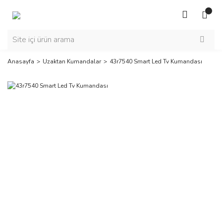
Anasayfa
Uzaktan Kumandalar
43r7540 Smart Led Tv Kumandası