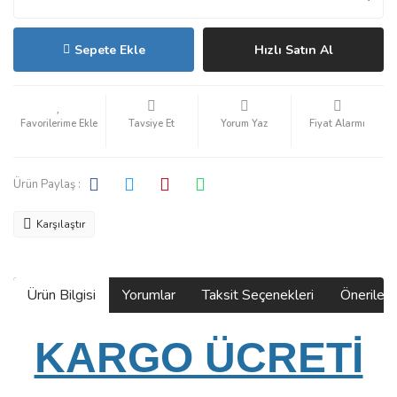
Sepete Ekle
Hızlı Satın Al
Tavsiye Et
Yorum Yaz
Fiyat Alarmı
Ürün Paylaş :
Karşılaştır
Ürün Bilgisi
Yorumlar
Taksit Seçenekleri
Önerilerin
KARGO ÜCRETİ