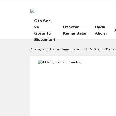
Oto Ses
ve
Uzaktan
Uydu
Görüntü
Kumandalar
Alıcısı
Sistemleri
Anasayfa
Uzaktan Kumandalar
43r6550 Led Tv Kuma