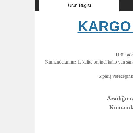
Ürün Bilgisi
KARGO 
Ürün görs
Kumandalarımız 1. kalite orijinal kalıp yan sa
Sipariş vereceğini
Aradığınız
Kumandanı