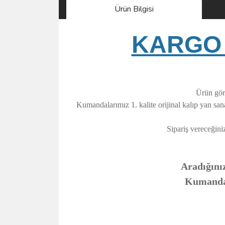
Ürün Bilgisi
KARGO 
Ürün görs
Kumandalarımız 1. kalite orijinal kalıp yan sa
Sipariş vereceğini
Aradığınız
Kumandanı