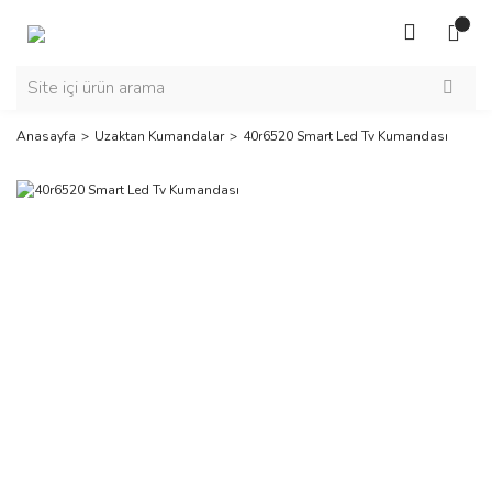
Anasayfa
Uzaktan Kumandalar
40r6520 Smart Led Tv Kumandası