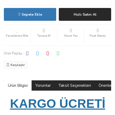
Sepete Ekle
Hızlı Satın Al
Tavsiye Et
Yorum Yaz
Fiyat Alarmı
Ürün Paylaş :
Karşılaştır
Ürün Bilgisi
Yorumlar
Taksit Seçenekleri
Önerilerin
KARGO ÜCRETİ