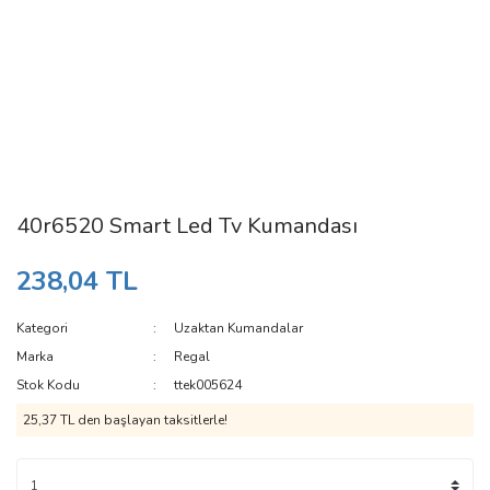
40r6520 Smart Led Tv Kumandası
238,04 TL
Kategori
Uzaktan Kumandalar
Marka
Regal
Stok Kodu
ttek005624
25,37 TL den başlayan taksitlerle!