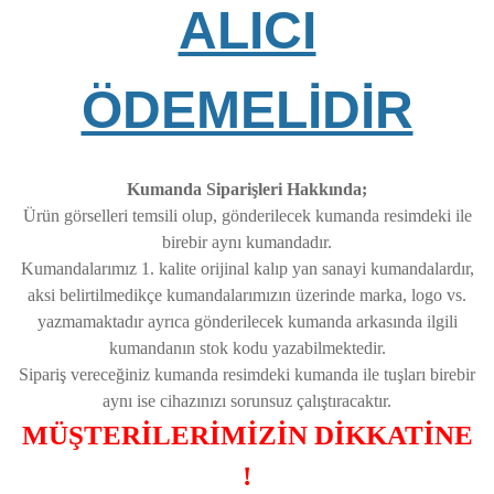
ALICI
ÖDEMELİDİR
Kumanda Siparişleri Hakkında;
Ürün görselleri temsili olup, gönderilecek kumanda resimdeki ile
birebir aynı kumandadır.
Kumandalarımız 1. kalite orijinal kalıp yan sanayi kumandalardır,
aksi belirtilmedikçe kumandalarımızın üzerinde marka, logo vs.
yazmamaktadır ayrıca gönderilecek kumanda arkasında ilgili
kumandanın stok kodu yazabilmektedir.
Sipariş vereceğiniz kumanda resimdeki kumanda ile tuşları birebir
aynı ise cihazınızı sorunsuz çalıştıracaktır.
MÜŞTERİLERİMİZİN DİKKATİNE
!