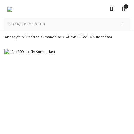
Anasayfa
Uzaktan Kumandalar
40nx600 Led Tv Kumandası