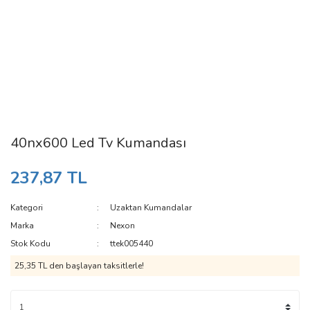
40nx600 Led Tv Kumandası
237,87 TL
Kategori
Uzaktan Kumandalar
Marka
Nexon
Stok Kodu
ttek005440
25,35 TL den başlayan taksitlerle!