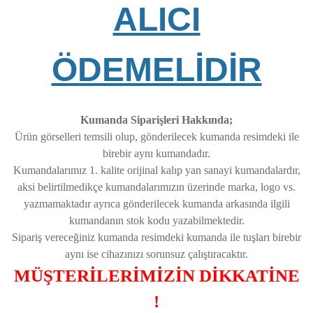
ALICI
ÖDEMELİDİR
Kumanda Siparişleri Hakkında;
Ürün görselleri temsili olup, gönderilecek kumanda resimdeki ile
birebir aynı kumandadır.
Kumandalarımız 1. kalite orijinal kalıp yan sanayi kumandalardır,
aksi belirtilmedikçe kumandalarımızın üzerinde marka, logo vs.
yazmamaktadır ayrıca gönderilecek kumanda arkasında ilgili
kumandanın stok kodu yazabilmektedir.
Sipariş vereceğiniz kumanda resimdeki kumanda ile tuşları birebir
aynı ise cihazınızı sorunsuz çalıştıracaktır.
MÜŞTERİLERİMİZİN DİKKATİNE
!