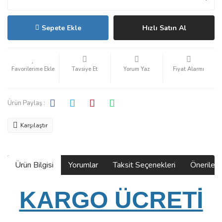
Sepete Ekle
Hızlı Satın Al
Tavsiye Et
Yorum Yaz
Fiyat Alarmı
Ürün Paylaş :
Karşılaştır
Ürün Bilgisi
Yorumlar
Taksit Seçenekleri
Önerilerin
KARGO ÜCRETİ