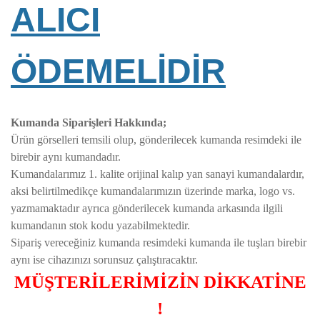
ALICI
ÖDEMELİDİR
Kumanda Siparişleri Hakkında;
Ürün görselleri temsili olup, gönderilecek kumanda resimdeki ile
birebir aynı kumandadır.
Kumandalarımız 1. kalite orijinal kalıp yan sanayi kumandalardır,
aksi belirtilmedikçe kumandalarımızın üzerinde marka, logo vs.
yazmamaktadır ayrıca gönderilecek kumanda arkasında ilgili
kumandanın stok kodu yazabilmektedir.
Sipariş vereceğiniz kumanda resimdeki kumanda ile tuşları birebir
aynı ise cihazınızı sorunsuz çalıştıracaktır.
MÜŞTERİLERİMİZİN DİKKATİNE
!