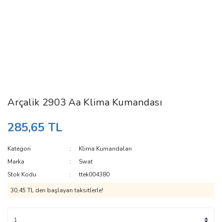
Arçalik 2903 Aa Klima Kumandası
285,65 TL
Kategori
Klima Kumandaları
Marka
Swat
Stok Kodu
ttek004380
30,45 TL den başlayan taksitlerle!