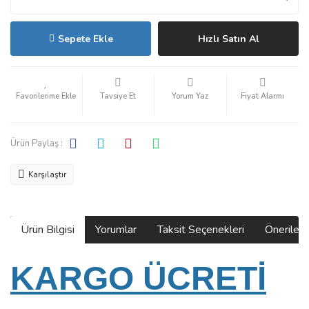
Sepete Ekle
Hızlı Satın Al
Tavsiye Et
Yorum Yaz
Fiyat Alarmı
Ürün Paylaş :
Karşılaştır
Ürün Bilgisi
Yorumlar
Taksit Seçenekleri
Önerilerin
KARGO ÜCRETİ