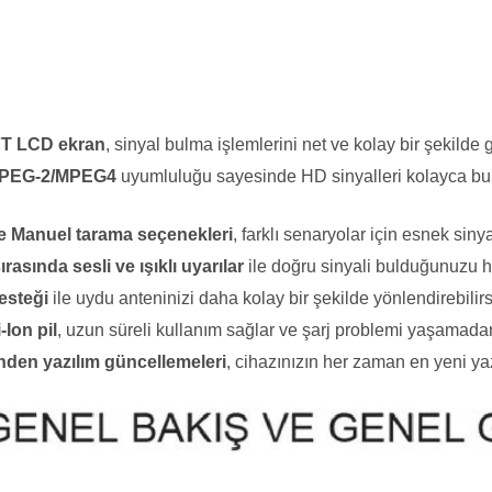
FT LCD ekran
, sinyal bulma işlemlerini net ve kolay bir şekilde 
PEG-2/MPEG4
uyumluluğu sayesinde HD sinyalleri kolayca bulab
e Manuel tarama seçenekleri
, farklı senaryolar için esnek sin
ırasında sesli ve ışıklı uyarılar
ile doğru sinyali bulduğunuzu hı
esteği
ile uydu anteninizi daha kolay bir şekilde yönlendirebilirs
Ion pil
, uzun süreli kullanım sağlar ve şarj problemi yaşamada
nden yazılım güncellemeleri
, cihazınızın her zaman en yeni y