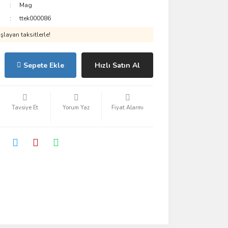
Mag
ttek000086
layan taksitlerle!
Sepete Ekle
Hızlı Satın Al
Tavsiye Et
Yorum Yaz
Fiyat Alarmı