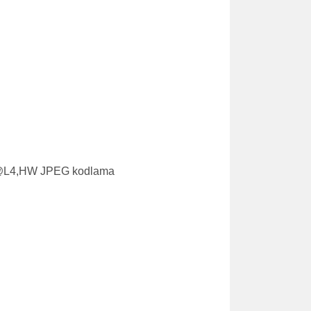
P@L4,HW JPEG kodlama