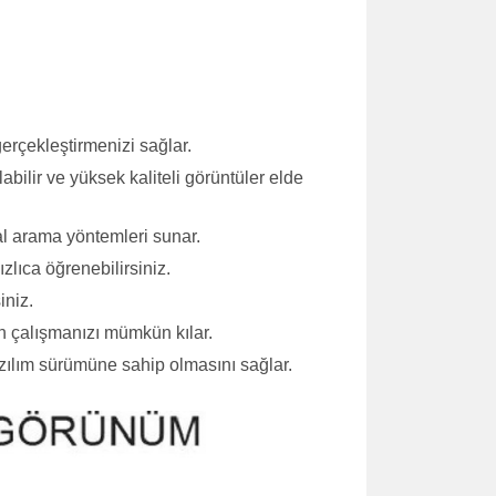
gerçekleştirmenizi sağlar.
ilir ve yüksek kaliteli görüntüler elde
yal arama yöntemleri sunar.
zlıca öğrenebilirsiniz.
iniz.
n çalışmanızı mümkün kılar.
azılım sürümüne sahip olmasını sağlar.