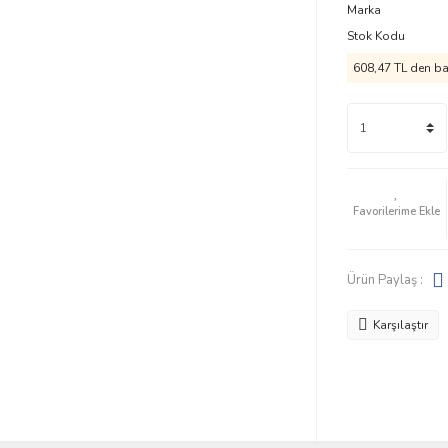
Marka
Stok Kodu
608,47 TL den baş
Ürün Paylaş :
Karşılaştır