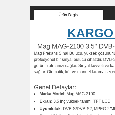
Ürün Bilgisi
KARGO 
Mag MAG-2100 3.5'' DVB-S
Mag Frekans Sinal Bulucu, yüksek çözünürlükl
profesyonel bir sinyal bulucu cihazdır. DV
görüntü almanızı sağlar. Sinyal kuvveti ve kalit
sağlar. Otomatik, kör ve manuel tarama seçen
Genel Detaylar:
Marka Model:
Mag MAG-2100
Ekran:
3.5 inç yüksek tanımlı TFT LCD
Uyumluluk:
DVB-S/DVB-S2, MPEG-2/