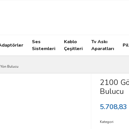
Ses
Kablo
Tv Askı
Adaptörler
Pil
Sistemleri
Çeşitleri
Aparatları
 Yön Bulucu
2100 Gö
Bulucu
5.708,83
Kategori