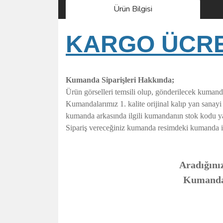
Ürün Bilgisi
KARGO ÜCRET
Kumanda Siparişleri Hakkında;
Ürün görselleri temsili olup, gönderilecek kumand
Kumandalarımız 1. kalite orijinal kalıp yan sanay
kumanda arkasında ilgili kumandanın stok kodu y
Sipariş vereceğiniz kumanda resimdeki kumanda ile t
Aradığınız
Kumandanı