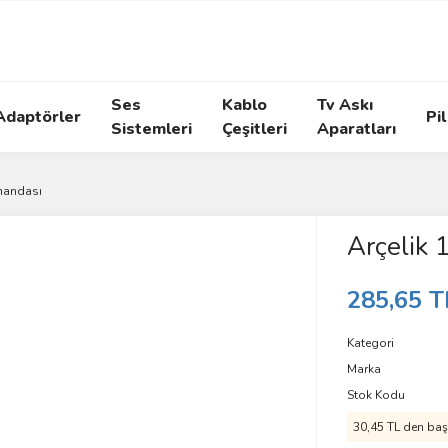
Ses
Kablo
Tv Askı
Adaptörler
Pil
Sistemleri
Çeşitleri
Aparatları
mandası
Arçelik
285,65 T
Kategori
Marka
Stok Kodu
30,45 TL den başl